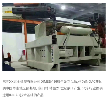
东莞XX五金橡塑有限公司DIME是1995年设立以后,作为INOAC集团
的中国华南地区的基地, 我们对 带领21 世纪的IT产业, 汽车行业提供
运用INOAC技术基础的产品.