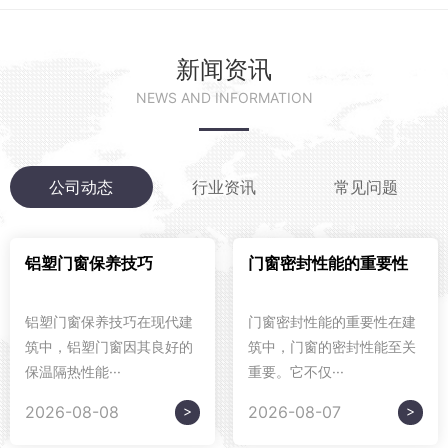
新闻资讯
NEWS AND INFORMATION
公司动态
行业资讯
常见问题
铝塑门窗保养技巧
门窗密封性能的重要性
铝塑门窗保养技巧在现代建
门窗密封性能的重要性在建
筑中，铝塑门窗因其良好的
筑中，门窗的密封性能至关
保温隔热性能···
重要。它不仅···
>
>
2026-08-08
2026-08-07