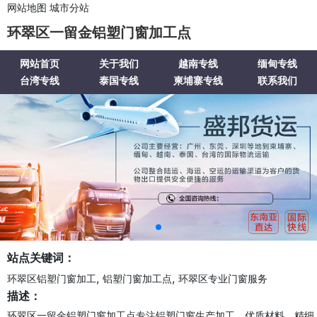
网站地图
城市分站
环翠区一留金铝塑门窗加工点
网站首页
关于我们
越南专线
缅甸专线
台湾专线
泰国专线
柬埔寨专线
联系我们
站点关键词：
,
,
环翠区铝塑门窗加工
铝塑门窗加工点
环翠区专业门窗服务
描述：
环翠区一留金铝塑门窗加工点专注铝塑门窗生产加工，优质材料，精细