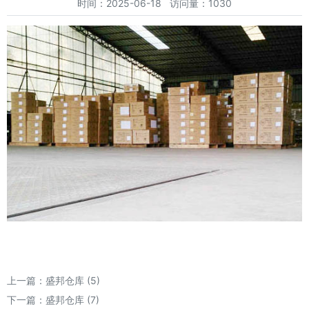
时间：2025-06-18 访问量：1030
上一篇：
盛邦仓库 (5)
下一篇：
盛邦仓库 (7)