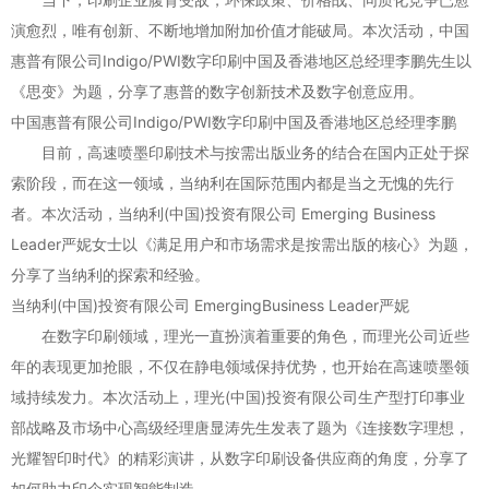
演愈烈，唯有创新、不断地增加附加价值才能破局。本次活动，中国
惠普有限公司Indigo/PWI数字印刷中国及香港地区总经理李鹏先生以
《思变》为题，分享了惠普的数字创新技术及数字创意应用。
中国惠普有限公司Indigo/PWI数字印刷中国及香港地区总经理李鹏
目前，高速喷墨印刷技术与按需出版业务的结合在国内正处于探
索阶段，而在这一领域，当纳利在国际范围内都是当之无愧的先行
者。本次活动，当纳利(中国)投资有限公司 Emerging Business
Leader严妮女士以《满足用户和市场需求是按需出版的核心》为题，
分享了当纳利的探索和经验。
当纳利(中国)投资有限公司 EmergingBusiness Leader严妮
在数字印刷领域，理光一直扮演着重要的角色，而理光公司近些
年的表现更加抢眼，不仅在静电领域保持优势，也开始在高速喷墨领
域持续发力。本次活动上，理光(中国)投资有限公司生产型打印事业
部战略及市场中心高级经理唐显涛先生发表了题为《连接数字理想，
光耀智印时代》的精彩演讲，从数字印刷设备供应商的角度，分享了
如何助力印企实现智能制造。