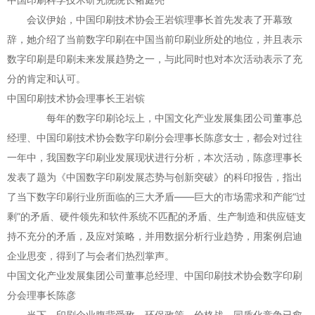
会议伊始，中国印刷技术协会王岩镔理事长首先发表了开幕致
辞，她介绍了当前数字印刷在中国当前印刷业所处的地位，并且表示
数字印刷是印刷未来发展趋势之一，与此同时也对本次活动表示了充
分的肯定和认可。
中国印刷技术协会理事长王岩镔
每年的数字印刷论坛上，中国文化产业发展集团公司董事总
经理、中国印刷技术协会数字印刷分会理事长陈彦女士，都会对过往
一年中，我国数字印刷业发展现状进行分析，本次活动，陈彦理事长
发表了题为《中国数字印刷发展态势与创新突破》的科印报告，指出
了当下数字印刷行业所面临的三大矛盾——巨大的市场需求和产能“过
剩”的矛盾、硬件领先和软件系统不匹配的矛盾、生产制造和供应链支
持不充分的矛盾，及应对策略，并用数据分析行业趋势，用案例启迪
企业思变，得到了与会者们热烈掌声。
中国文化产业发展集团公司董事总经理、中国印刷技术协会数字印刷
分会理事长陈彦
当下，印刷企业腹背受敌，环保政策、价格战、同质化竞争已愈