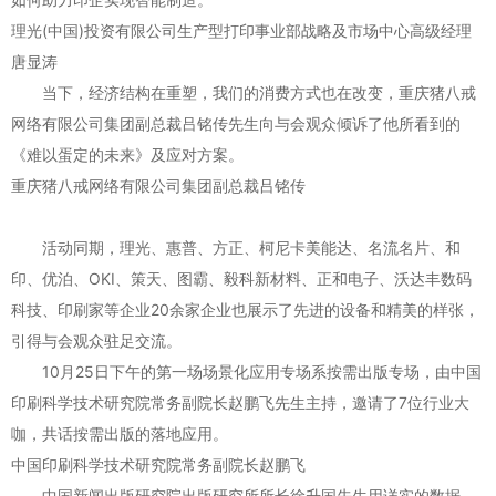
理光(中国)投资有限公司生产型打印事业部战略及市场中心高级经理
唐显涛
当下，经济结构在重塑，我们的消费方式也在改变，重庆猪八戒
网络有限公司集团副总裁吕铭传先生向与会观众倾诉了他所看到的
《难以蛋定的未来》及应对方案。
重庆猪八戒网络有限公司集团副总裁吕铭传
活动同期，理光、惠普、方正、柯尼卡美能达、名流名片、和
印、优泊、OKI、策天、图霸、毅科新材料、正和电子、沃达丰数码
科技、印刷家等企业20余家企业也展示了先进的设备和精美的样张，
引得与会观众驻足交流。
10月25日下午的第一场场景化应用专场系按需出版专场，由中国
印刷科学技术研究院常务副院长赵鹏飞先生主持，邀请了7位行业大
咖，共话按需出版的落地应用。
中国印刷科学技术研究院常务副院长赵鹏飞
中国新闻出版研究院出版研究所所长徐升国先生用详实的数据、